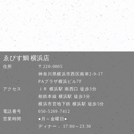
ゑびす鯛 横浜店
住所
〒220-0005
神奈川県横浜市西区南幸2-9-17
PAプラザ横浜ビル7F
アクセス
ＪＲ 横浜駅 南西口 徒歩3分
相鉄本線 横浜駅 徒歩3分
横浜市営地下鉄 横浜駅 徒歩5分
電話番号
050-5269-7412
営業時間
●月～金曜日●
ディナー： 17:00～23:30