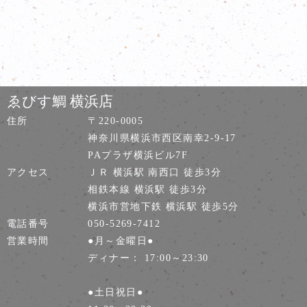
ゑびす鯛 横浜店
住所
〒220-0005
神奈川県横浜市西区南幸2-9-17
PAプラザ横浜ビル7F
アクセス
ＪＲ 横浜駅 南西口 徒歩3分
相鉄本線 横浜駅 徒歩3分
横浜市営地下鉄 横浜駅 徒歩5分
電話番号
050-5269-7412
営業時間
●月～金曜日●
ディナー： 17:00～23:30
●土日祝日●