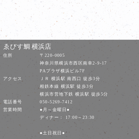
ゑびす鯛 横浜店
住所
〒220-0005
神奈川県横浜市西区南幸2-9-17
PAプラザ横浜ビル7F
アクセス
ＪＲ 横浜駅 南西口 徒歩3分
相鉄本線 横浜駅 徒歩3分
横浜市営地下鉄 横浜駅 徒歩5分
電話番号
050-5269-7412
営業時間
●月～金曜日●
ディナー： 17:00～23:30
●土日祝日●