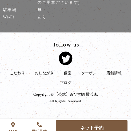
のご用意ございます)
駐車場
無
Wi-Fi
あり
こだわり
おしながき
個室
クーポン
店舗情報
ブログ
Copyright © 【公式】ゑびす鯛 横浜店.
All Rights Reserved.
ネット予約