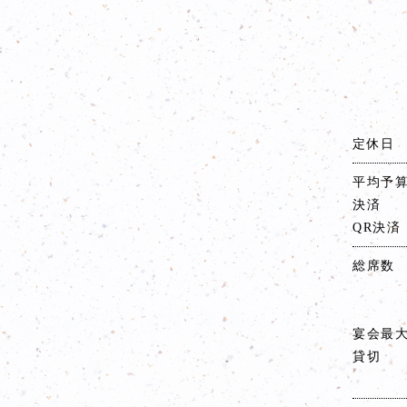
定休日
平均予
決済
QR決済
総席数
宴会最
貸切