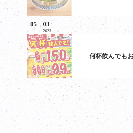
05
03
2023
何杯飲んでもお