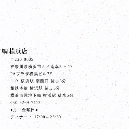
鯛 横浜店
〒220-0005
神奈川県横浜市西区南幸2-9-17
PAプラザ横浜ビル7F
ス
ＪＲ 横浜駅 南西口 徒歩3分
相鉄本線 横浜駅 徒歩3分
横浜市営地下鉄 横浜駅 徒歩5分
号
050-5269-7412
間
●月～金曜日●
ディナー： 17:00～23:30