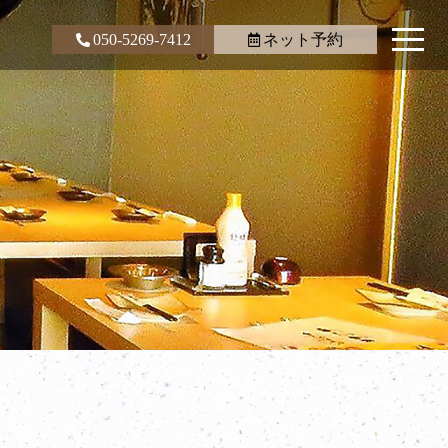
050-5269-7412
ネット予約