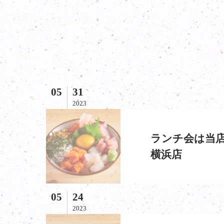
05
31
2023
ランチ会は当店
横浜店
05
24
2023