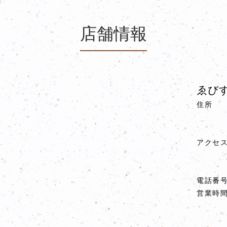
店舗情報
ゑびす
住所
アクセ
電話番
営業時