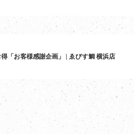
得「お客様感謝企画」 | ゑびす鯛 横浜店