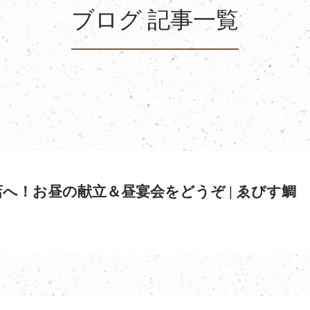
ブログ 記事一覧
へ！お昼の献立＆昼宴会をどうぞ | ゑびす鯛