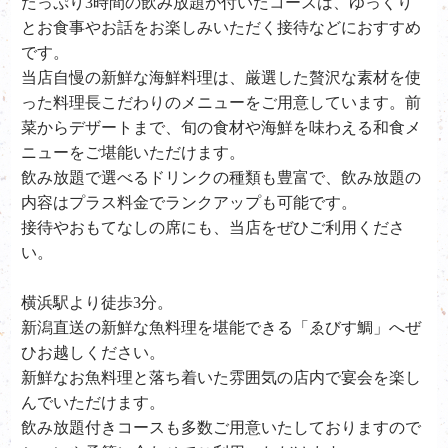
たっぷり3時間の飲み放題が付いたコースは、ゆっくり
とお食事やお話をお楽しみいただく接待などにおすすめ
です。
当店自慢の新鮮な海鮮料理は、厳選した贅沢な素材を使
った料理長こだわりのメニューをご用意しています。前
菜からデザートまで、旬の食材や海鮮を味わえる和食メ
ニューをご堪能いただけます。
飲み放題で選べるドリンクの種類も豊富で、飲み放題の
内容はプラス料金でランクアップも可能です。
接待やおもてなしの席にも、当店をぜひご利用くださ
い。
横浜駅より徒歩3分。
新潟直送の新鮮な魚料理を堪能できる「ゑびす鯛」へぜ
ひお越しください。
新鮮なお魚料理と落ち着いた雰囲気の店内で宴会を楽し
んでいただけます。
飲み放題付きコースも多数ご用意いたしておりますので