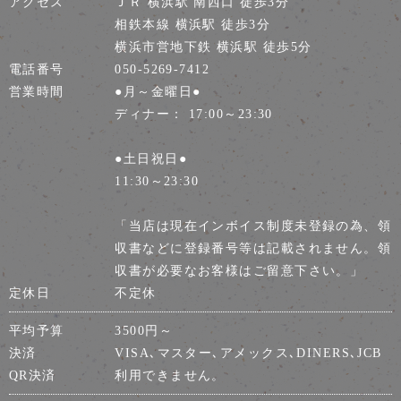
アクセス
ＪＲ 横浜駅 南西口 徒歩3分
相鉄本線 横浜駅 徒歩3分
横浜市営地下鉄 横浜駅 徒歩5分
電話番号
050-5269-7412
営業時間
●月～金曜日●
ディナー： 17:00～23:30
●土日祝日●
11:30～23:30
「当店は現在インボイス制度未登録の為、領
収書などに登録番号等は記載されません。領
収書が必要なお客様はご留意下さい。」
定休日
不定休
平均予算
3500円～
決済
VISA､マスター､アメックス､DINERS､JCB
QR決済
利用できません。