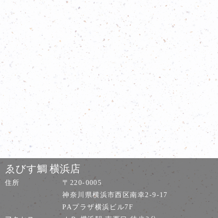
ゑびす鯛 横浜店
住所
〒220-0005
神奈川県横浜市西区南幸2-9-17
PAプラザ横浜ビル7F