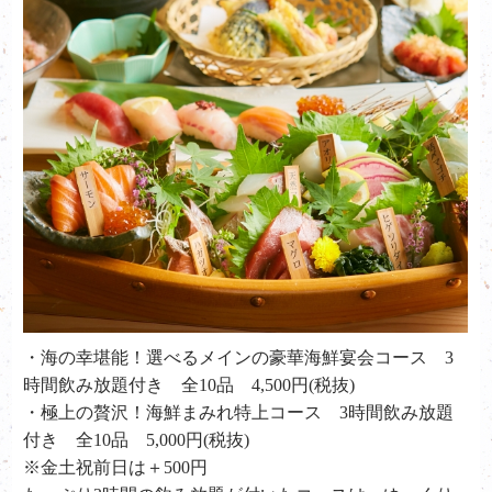
・海の幸堪能！選べるメインの豪華海鮮宴会コース 3
時間飲み放題付き 全10品 4,500円(税抜)
・極上の贅沢！海鮮まみれ特上コース 3時間飲み放題
付き 全10品 5,000円(税抜)
※金土祝前日は＋500円