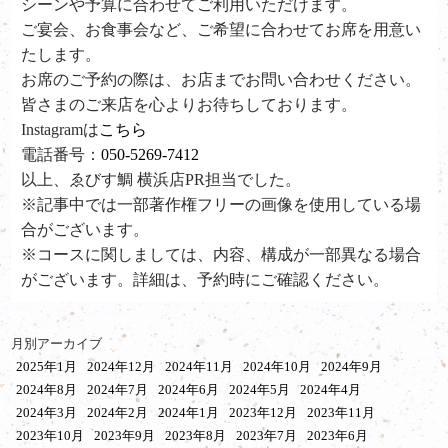
シーンや予算に合わせてご利用いただけます。
ご宴会、お食事会など、ご希望に合わせてお席を用意い
たします。
お席のご予約の際は、お店までお問い合わせください。
皆さまのご来店を心よりお待ちしております。
Instagramは
こちら
電話番号：
050-5269-7412
以上、ゑびす鯛 横浜店PR担当でした。
※記事中では一部著作権フリーの画像を使用している場
合がございます。
※コースに関しましては、内容、構成が一部異なる場合
がございます。詳細は、予約時にご確認ください。
月別アーカイブ
2025年1月
2024年12月
2024年11月
2024年10月
2024年9月
2024年8月
2024年7月
2024年6月
2024年5月
2024年4月
2024年3月
2024年2月
2024年1月
2023年12月
2023年11月
2023年10月
2023年9月
2023年8月
2023年7月
2023年6月