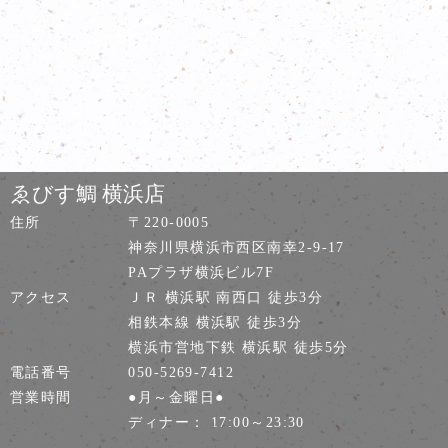
ゑびす鯛 横浜店
住所
〒220-0005
神奈川県横浜市西区南幸2-9-17
PAプラザ横浜ビル7F
アクセス
ＪＲ 横浜駅 南西口 徒歩3分
相鉄本線 横浜駅 徒歩3分
横浜市営地下鉄 横浜駅 徒歩5分
電話番号
050-5269-7412
営業時間
●月～金曜日●
ディナー： 17:00～23:30