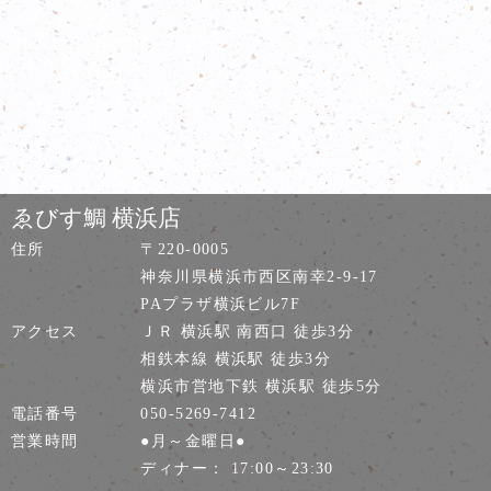
ゑびす鯛 横浜店
住所
〒220-0005
神奈川県横浜市西区南幸2-9-17
PAプラザ横浜ビル7F
アクセス
ＪＲ 横浜駅 南西口 徒歩3分
相鉄本線 横浜駅 徒歩3分
横浜市営地下鉄 横浜駅 徒歩5分
電話番号
050-5269-7412
営業時間
●月～金曜日●
ディナー： 17:00～23:30