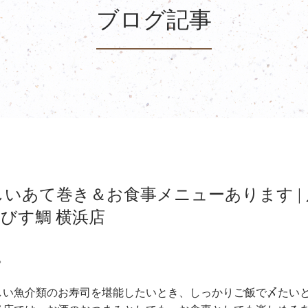
ブログ記事
いあて巻き＆お食事メニューあります | 
びす鯛 横浜店
。
しい魚介類のお寿司を堪能したいとき、しっかりご飯で〆たい