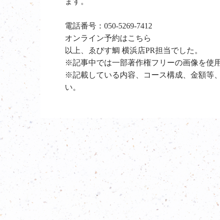
ます。
電話番号：
050-5269-7412
オンライン予約は
こちら
以上、ゑびす鯛 横浜店PR担当でした。
※記事中では一部著作権フリーの画像を使
※記載している内容、コース構成、金額等
い。