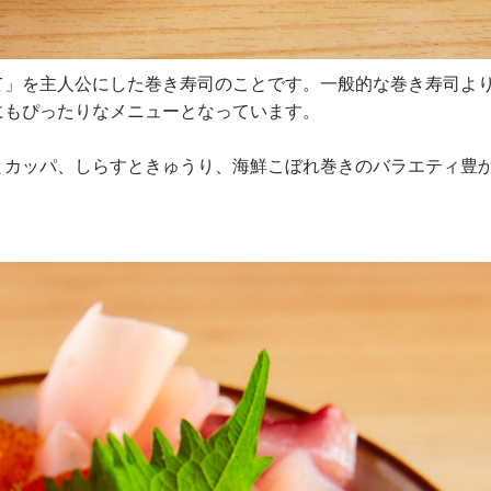
て」を主人公にした巻き寿司のことです。一般的な巻き寿司よ
にもぴったりなメニューとなっています。
とカッパ、しらすときゅうり、海鮮こぼれ巻きのバラエティ豊