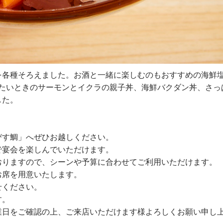
を各種そろえました。お酒と一緒に楽しむのもおすすめの海鮮
たいときのサーモンとイクラの親子丼、海鮮バクダン丼、さっ
した。
びす鯛」へぜひお越しください。
で宴会を楽しんでいただけます。
おりますので、シーンや予算に合わせてご利用いただけます。
お席を用意いたします。
せください。
す。
業日をご確認の上、ご来店いただけます様よろしくお願い申し