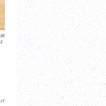
塩焼
ぱ
上げ