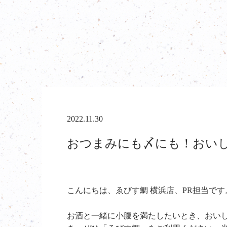
2022.11.30
おつまみにも〆にも！おいし
こんにちは、ゑびす鯛 横浜店、PR担当です
お酒と一緒に小腹を満たしたいとき、おい