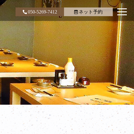
050-5269-7412
ネット予約