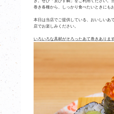
き。ぜひ「ゑびす鯛」をご利用ください。
巻き各種から、しっかり食べたいときにも
本日は当店でご提供している、おいしいあ
店でお楽しみください。
いろいろな具材がそろったあて巻きありま