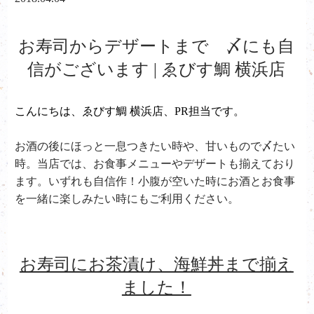
お寿司からデザートまで 〆にも自
信がございます | ゑびす鯛 横浜店
こんにちは、ゑびす鯛 横浜店、PR担当です。
お酒の後にほっと一息つきたい時や、甘いもので〆たい
時。当店では、お食事メニューやデザートも揃えており
ます。いずれも自信作！小腹が空いた時にお酒とお食事
を一緒に楽しみたい時にもご利用ください。
お寿司にお茶漬け、海鮮丼まで揃え
ました！