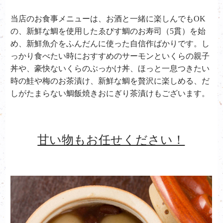
当店のお食事メニューは、お酒と一緒に楽しんでもOK
の、新鮮な鯛を使用したゑびす鯛のお寿司（5貫）を始
め、新鮮魚介をふんだんに使った自信作ばかりです。し
っかり食べたい時におすすめのサーモンといくらの親子
丼や、豪快ないくらのぶっかけ丼、ほっと一息つきたい
時の鮭や梅のお茶漬け、新鮮な鯛を贅沢に楽しめる、だ
しがたまらない鯛飯焼きおにぎり茶漬けもございます。
甘い物もお任せください！