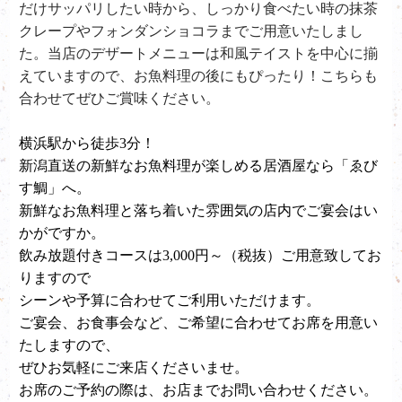
だけサッパリしたい時から、しっかり食べたい時の抹茶
クレープやフォンダンショコラまでご用意いたしまし
た。当店のデザートメニューは和風テイストを中心に揃
えていますので、お魚料理の後にもぴったり！こちらも
合わせてぜひご賞味ください。
横浜駅から徒歩3分！
新潟直送の新鮮なお魚料理が楽しめる居酒屋なら「ゑび
す鯛」へ。
新鮮なお魚料理と落ち着いた雰囲気の店内でご宴会はい
かがですか。
飲み放題付きコースは3,000円～（税抜）ご用意致してお
りますので
シーンや予算に合わせてご利用いただけます。
ご宴会、お食事会など、ご希望に合わせてお席を用意い
たしますので、
ぜひお気軽にご来店くださいませ。
お席のご予約の際は、お店までお問い合わせください。