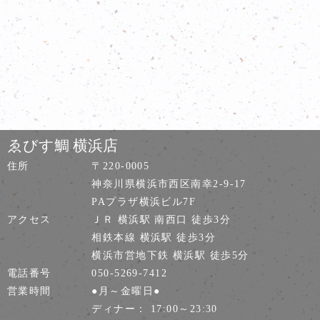
ゑびす鯛 横浜店
住所
〒220-0005
神奈川県横浜市西区南幸2-9-17
PAプラザ横浜ビル7F
アクセス
ＪＲ 横浜駅 南西口 徒歩3分
相鉄本線 横浜駅 徒歩3分
横浜市営地下鉄 横浜駅 徒歩5分
電話番号
050-5269-7412
営業時間
●月～金曜日●
ディナー： 17:00～23:30