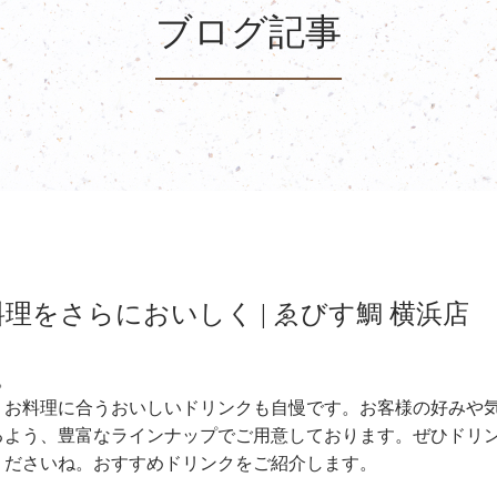
ブログ記事
をさらにおいしく | ゑびす鯛 横浜店
。
、お料理に合うおいしいドリンクも自慢です。お客様の好みや
るよう、豊富なラインナップでご用意しております。ぜひドリ
くださいね。おすすめドリンクをご紹介します。