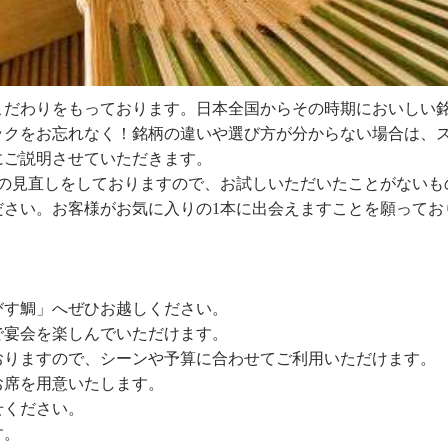
こだわりをもっております。日本全国からその時期においしい
ックをお忘れなく！銘柄の違いや選び方が分からない場合は、
にご説明させていただきます。
プの見直しをしておりますので、お試しいただいたことがないも
ださい。お客様がお気に入りの1本に出会えますことを願ってお
びす鯛」へぜひお越しください。
で宴会を楽しんでいただけます。
おりますので、シーンや予算に合わせてご利用いただけます。
お席を用意いたします。
せください。
す。