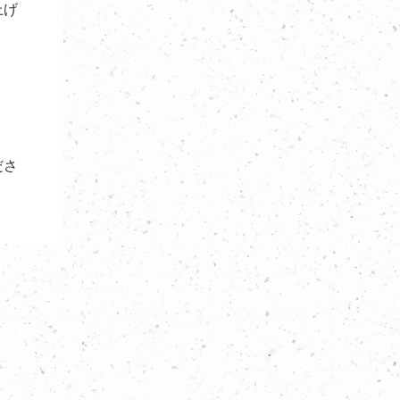
上げ
ださ