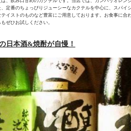
えば、飲み口甘めのカクテルです。当店では、カンパリオレン
た、定番のちょっぴりジューシーなカクテルを中心に、スパイ
なテイストのものなど豊富にご用意しております。お食事に合
らもぜひお試しください。
の日本酒&焼酎が自慢！