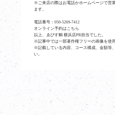
※ご来店の際はお電話かホームページで営
ます。
電話番号：
050-5269-7412
オンライン予約は
こちら
以上、ゑびす鯛 横浜店PR担当でした。
※記事中では一部著作権フリーの画像を使
※記載している内容、コース構成、金額等
い。