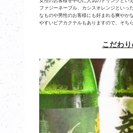
女性のお客様を中心に人気のドリンクとい
ファジーネーブル、カシスオレンジといっ
なものや男性のお客様にも好まれる爽やか
やすいビアカクテルもありますので、そち
こだわり