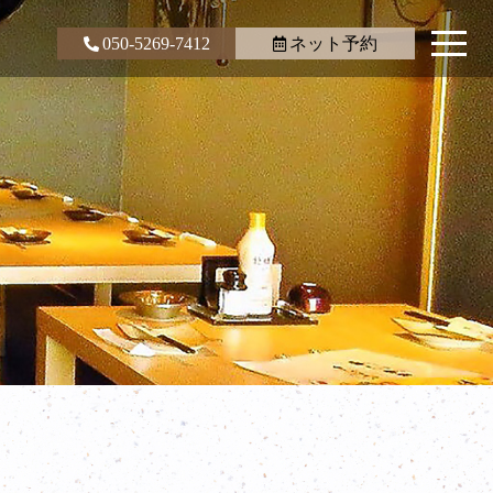
050-5269-7412
ネット予約