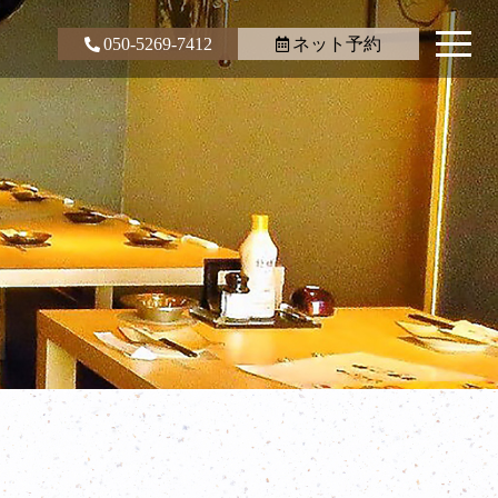
050-5269-7412
ネット予約