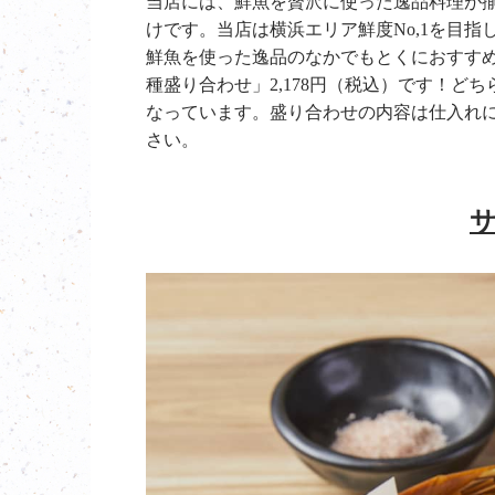
当店には、鮮魚を贅沢に使った逸品料理が
けです。当店は横浜エリア鮮度No,1を目指
鮮魚を使った逸品のなかでもとくにおすすめし
種盛り合わせ」2,178円（税込）です！
なっています。盛り合わせの内容は仕入れ
さい。