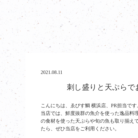
2021.08.11
刺し盛りと天ぷらでお
こんにちは、ゑびす鯛 横浜店、PR担当です
当店では、鮮度抜群の魚介を使った逸品料
の食材を使った天ぷらや旬の魚も取り揃え
たら、ぜひ当店をご利用ください。