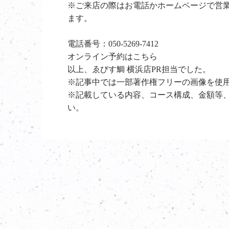
※ご来店の際はお電話かホームページで営
ます。
電話番号：
050-5269-7412
オンライン予約は
こちら
以上、ゑびす鯛 横浜店PR担当でした。
※記事中では一部著作権フリーの画像を使
※記載している内容、コース構成、金額等
い。