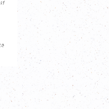
上げ
ださ