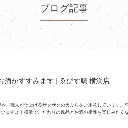
ブログ記事
酒がすすみます | ゑびす鯛 横浜店
。
理や、職人が仕上げるサクサクの天ぷらをご用意しています。
ていますよ！横浜でこだわりの逸品とお酒の相性を楽しみたく