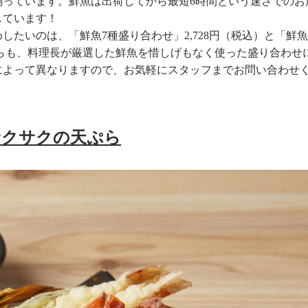
揃っています。鮮魚は出荷してから最短6時間という速さでのお
しています！
たいのは、「鮮魚7種盛り合わせ」2,728円（税込）と「鮮魚
どちらも、料理長が厳選した鮮魚を惜しげもなく使った盛り合わせ
によって異なりますので、お気軽にスタッフまでお問い合わせ
サクサクの天ぷら