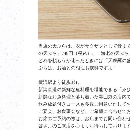
当店の天ぷらは、衣がサクサクとして音まで
の天ぷら」748円（税込）、「海老の天ぷら
どれを頼もうか迷ったときには「天麩羅の盛
ぷらは、お酒との相性も抜群ですよ！
横浜駅より徒歩3分。
新潟直送の新鮮な魚料理を堪能できる「ゑ
新鮮なお魚料理と落ち着いた雰囲気の店内
飲み放題付きコースも多数ご用意いたして
ご宴会、お食事会など、ご希望に合わせて
お席のご予約の際は、お店までお問い合わ
皆さまのご来店を心よりお待ちしておりま