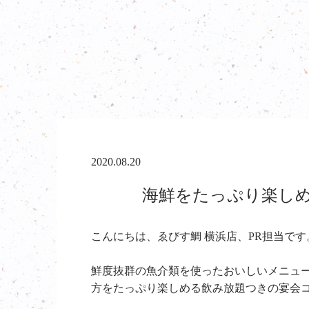
2020.08.20
海鮮をたっぷり楽しめる
こんにちは、ゑびす鯛 横浜店、PR担当です
鮮度抜群の魚介類を使ったおいしいメニュ
方をたっぷり楽しめる飲み放題つきの宴会