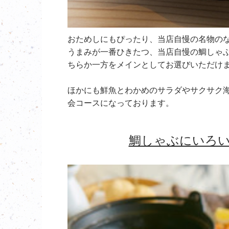
おためしにもぴったり、当店自慢の名物の
うまみが一番ひきたつ、当店自慢の鯛しゃ
ちらか一方をメインとしてお選びいただけ
ほかにも鮮魚とわかめのサラダやサクサク
会コースになっております。
鯛しゃぶにいろ