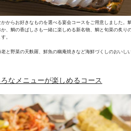
なかからお好きなものを選べる宴会コースをご用意しました。
ぶか、鯛の香ばしさも一緒に楽しめる新名物、鯛と旬菜の炙り
ます。
海老と野菜の天麩羅、鮮魚の幽庵焼きなど海鮮づくしのおいし
いろなメニューが楽しめるコース