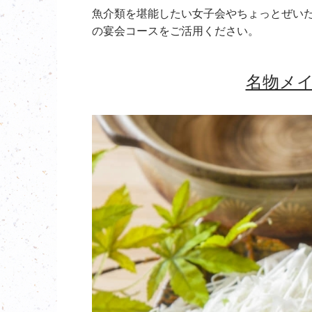
魚介類を堪能したい女子会やちょっとぜい
の宴会コースをご活用ください。
名物メ