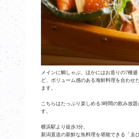
メインに鯛しゃぶ、ほかにはお造りの7種盛
ど、ボリューム感のある海鮮料理を合わせ
ます。
こちらはたっぷり楽しめる3時間の飲み放
す。
横浜駅より徒歩3分。
新潟直送の新鮮な魚料理を堪能できる「ゑ