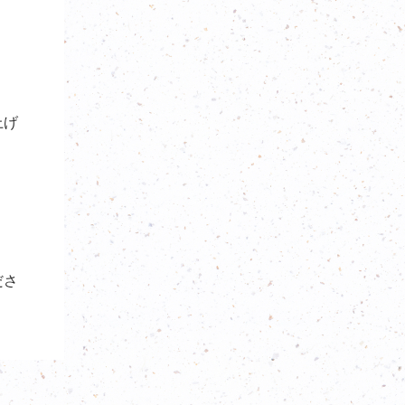
上げ
ださ