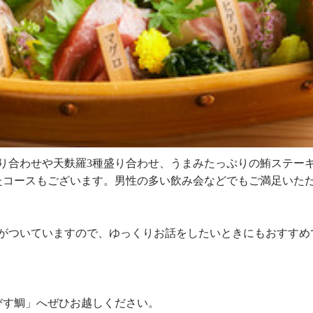
り合わせや天麩羅3種盛り合わせ、うまみたっぷりの鮪ステー
たコースもございます。男性の多い飲み会などでもご満足いた
題がついていますので、ゆっくりお話をしたいときにもおすすめ
びす鯛」へぜひお越しください。