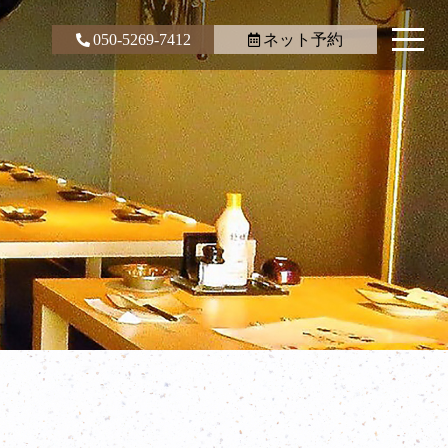
050-5269-7412
ネット予約