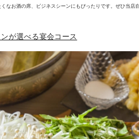
たくなお酒の席、ビジネスシーンにもぴったりです。ぜひ当店
インが選べる宴会コース