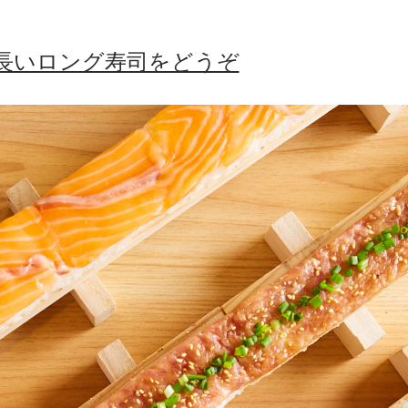
長いロング寿司をどうぞ