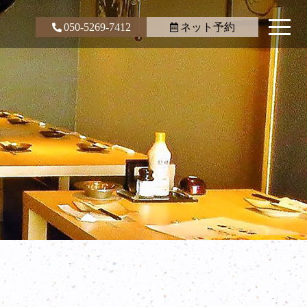
050-5269-7412
ネット予約