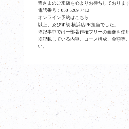
皆さまのご来店を心よりお待ちしておりま
電話番号：
050-5269-7412
オンライン予約は
こちら
以上、ゑびす鯛 横浜店PR担当でした。
※記事中では一部著作権フリーの画像を使
※記載している内容、コース構成、金額等
い。