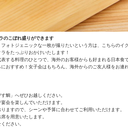
クラのこぼれ盛りができます
りフォトジェニックな一枚が撮りたいという方は、こちらのイ
クラをたっぷりおかけいたします！
代表する料理のひとつで、海外のお客様からも好まれる日本食
らにおすすめ！女子会はもちろん、海外からのご友人様をお連
びす鯛」へぜひお越しください。
で宴会を楽しんでいただけます。
おりますので、シーンや予算に合わせてご利用いただけます。
お席を用意いたします。
せください。