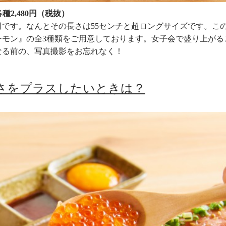
2,480円（税抜）
です。なんとその長さは55センチと超ロングサイズです。こ
ーモン』の全3種類をご用意しております。女子会で盛り上がる
なる前の、写真撮影をお忘れなく！
さをプラスしたいときは？