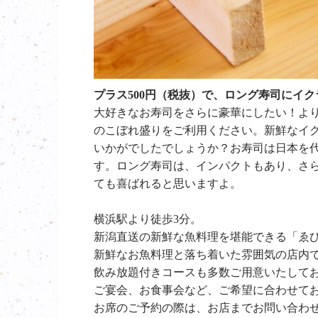
プラス500円（税抜）で、ロング寿司にイ
大好きなお寿司をさらに豪華にしたい！よ
のこぼれ盛りをご利用ください。新鮮なイ
いかがでしたでしょうか？お寿司は日本を
す。ロング寿司は、インパクトもあり、さ
ても喜ばれると思いますよ。
横浜駅より徒歩3分。
新潟直送の新鮮な魚料理を堪能できる「ゑ
新鮮なお魚料理と落ち着いた雰囲気の店内
飲み放題付きコースも多数ご用意いたして
ご宴会、お食事会など、ご希望に合わせて
お席のご予約の際は、お店までお問い合わ