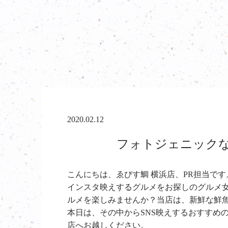
2020.02.12
フォトジェニックなお
こんにちは、ゑびす鯛 横浜店、PR担当です
インスタ映えするグルメをお探しのグルメ
ルメを楽しみませんか？当店は、新鮮な鮮
本日は、その中からSNS映えするおすすめ
店へお越しください。