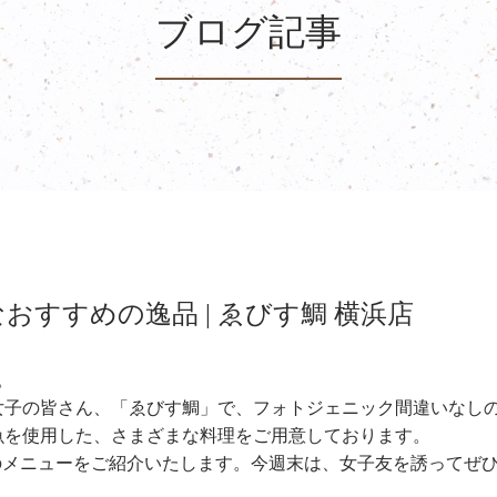
ブログ記事
すすめの逸品 | ゑびす鯛 横浜店
。
女子の皆さん、「ゑびす鯛」で、フォトジェニック間違いなし
魚を使用した、さまざまな料理をご用意しております。
のメニューをご紹介いたします。今週末は、女子友を誘ってぜ