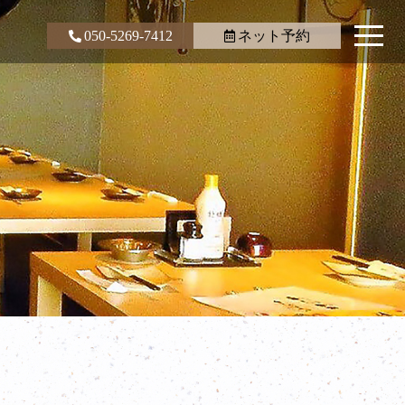
050-5269-7412
ネット予約