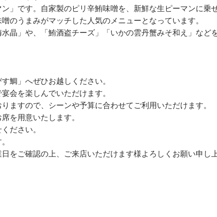
マン」です。自家製のピリ辛鮪味噌を、新鮮な生ピーマンに乗
味噌のうまみがマッチした人気のメニューとなっています。
梅水晶」や、「鮪酒盗チーズ」「いかの雲丹蟹みそ和え」など
びす鯛」へぜひお越しください。
で宴会を楽しんでいただけます。
おりますので、シーンや予算に合わせてご利用いただけます。
お席を用意いたします。
せください。
す。
業日をご確認の上、ご来店いただけます様よろしくお願い申し