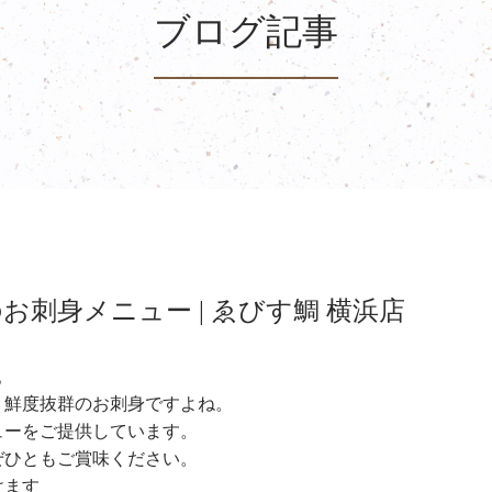
ブログ記事
お刺身メニュー | ゑびす鯛 横浜店
。
、鮮度抜群のお刺身ですよね。
ューをご提供しています。
ぜひともご賞味ください。
けます