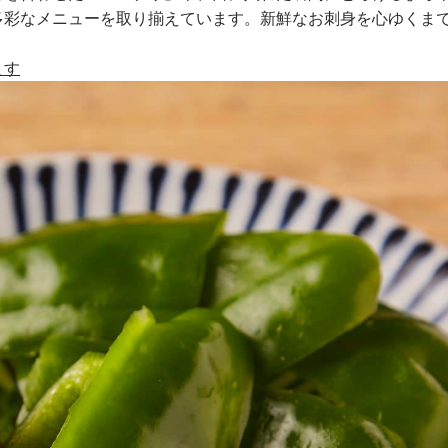
多彩なメニューを取り揃えています。新鮮なお刺身を心ゆくま
ます