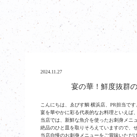
2024.11.27
宴の華！鮮度抜群の
こんにちは、ゑびす鯛 横浜店、PR担当です
宴を華やかに彩る代表的なお料理といえば
当店では、新鮮な魚介を使ったお刺身メニ
絶品のひと皿を取りそろえていますので、
当店自慢のお刺身メニューをご賞味いただ