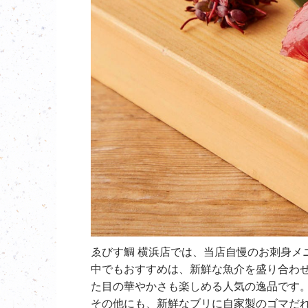
ゑびす鯛 横浜店では、当店自慢のお刺身メ
中でもおすすめは、新鮮な魚介を盛り合わ
た目の華やかさも楽しめる人気の逸品です
その他にも、新鮮なブリに自家製のゴマだ