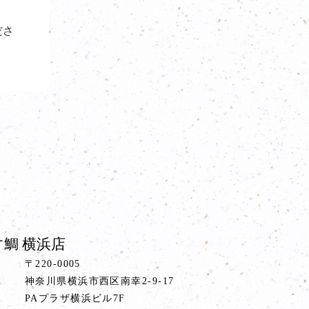
ださ
鯛 横浜店
〒220-0005
神奈川県横浜市西区南幸2-9-17
PAプラザ横浜ビル7F