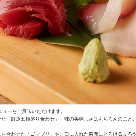
ニューをご賞味いただけます。
せた「鮮魚五種盛り合わせ」。味の美味しさはもちろんのこと
。
れを合わせた「ゴマブリ」や、口に入れた瞬間にとろけるまろ