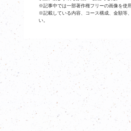
※記事中では一部著作権フリーの画像を使
※記載している内容、コース構成、金額等
い。