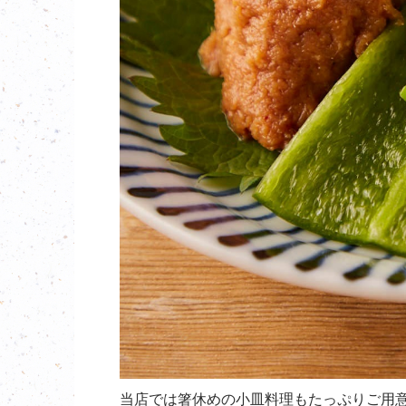
当店では箸休めの小皿料理もたっぷりご用