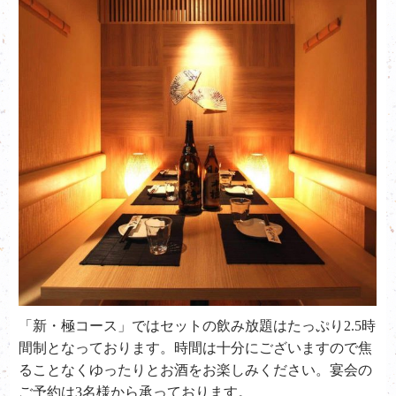
「新・極コース」ではセットの飲み放題はたっぷり2.5時
間制となっております。時間は十分にございますので焦
ることなくゆったりとお酒をお楽しみください。宴会の
ご予約は3名様から承っております。