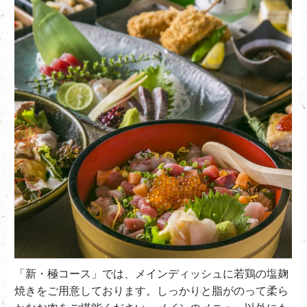
「新・極コース」では、メインディッシュに
若鶏の塩麹
焼き
をご用意しております。しっかりと脂がのって柔ら