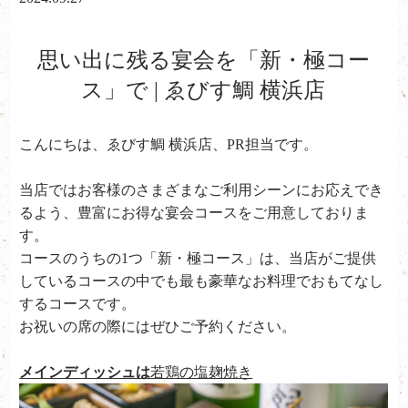
思い出に残る宴会を「新・極コー
ス」で | ゑびす鯛 横浜店
こんにちは、ゑびす鯛 横浜店、PR担当です。
当店ではお客様のさまざまなご利用シーンにお応えでき
るよう、豊富にお得な宴会コースをご用意しておりま
す。
コースのうちの
1
つ「新・極コース」は、当店がご提供
しているコースの中でも最も豪華なお料理でおもてなし
するコースです。
お祝いの席の際にはぜひご予約ください。
メインディッシュは
若鶏の塩麹焼き