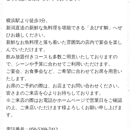
横浜駅より徒歩3分。
新潟直送の新鮮な魚料理を堪能できる「ゑびす鯛」へぜ
ひお越しください。
新鮮なお魚料理と落ち着いた雰囲気の店内で宴会を楽し
んでいただけます。
飲み放題付きコースも多数ご用意いたしておりますの
で、シーンや予算に合わせてご利用いただけます。
ご宴会、お食事会など、ご希望に合わせてお席を用意い
たします。
お席のご予約の際は、お店までお問い合わせください。
皆さまのご来店を心よりお待ちしております。
※ご来店の際はお電話かホームページで営業日をご確認
の上、ご来店いただけます様よろしくお願い申し上げま
す。
電話番号：
050-5269-7412