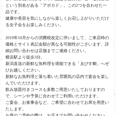
という別名がある「アボカド」。この2つを合わせた一
品です。
健康や美容を気にしながら楽しくお召し上がりいただけ
る女子会をお楽しみください。
2019年10月からの消費税改定に伴いまして、ご来店時の
価格とサイト表記金額が異なる可能性がございます、詳
細お問い合わせは店舗までご連絡ください。
横浜駅より徒歩3分。
新潟直送の新鮮な魚料理を堪能できる「ゑびす鯛」へぜ
ひお越しください。
新鮮なお魚料理と落ち着いた雰囲気の店内で宴会を楽し
んでいただけます。
飲み放題付きコースも多数ご用意いたしておりますの
で、シーンや予算に合わせてご利用いただけます。
ご宴会、お食事会など、ご希望に合わせてお席を用意い
たします。
お席のご予約の際は、お店までお問い合わせください。