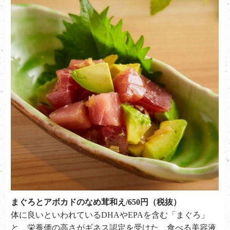
まぐろとアボカドのなめ茸和え/650円（税抜）
体に良いといわれているDHAやEPAを含む「まぐろ」
と、栄養価の高さがギネス認定を受けた、食べる美容液