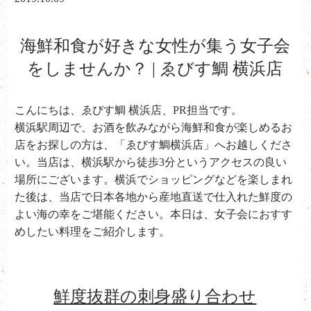
海鮮和食が好きな女性が集う女子会
をしませんか？ | ゑびす鯛 横浜店
こんにちは、ゑびす鯛 横浜店、PR担当です。
横浜駅周辺で、お酒を飲みながら海鮮和食が楽しめるお
店をお探しの方は、「ゑびす鯛横浜店」へお越しくださ
い。当店は、横浜駅から徒歩3分というアクセスの良い
場所にございます。横浜でショッピングなどを楽しまれ
た後は、当店で日本各地から産地直送で仕入れた鮮度の
よい海の幸をご堪能ください。本日は、女子会におすす
めしたい料理をご紹介します。
鮮度抜群の刺身盛り合わせ