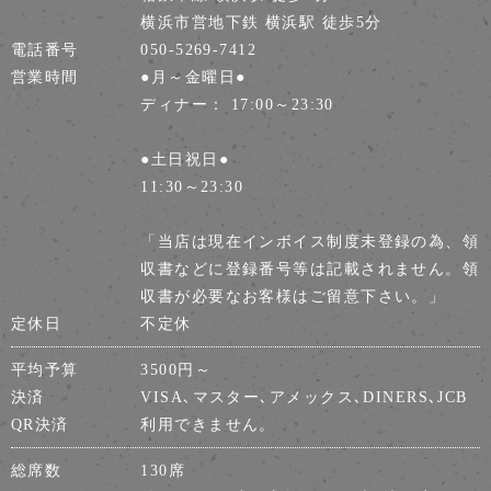
横浜市営地下鉄 横浜駅 徒歩5分
電話番号
050-5269-7412
営業時間
●月～金曜日●
ディナー： 17:00～23:30
●土日祝日●
11:30～23:30
「当店は現在インボイス制度未登録の為、領
収書などに登録番号等は記載されません。領
収書が必要なお客様はご留意下さい。」
定休日
不定休
平均予算
3500円～
決済
VISA､マスター､アメックス､DINERS､JCB
QR決済
利用できません。
総席数
130席