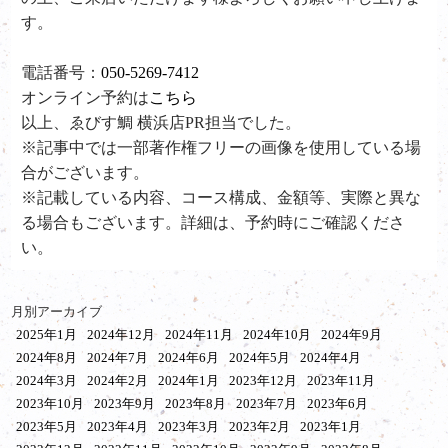
す。
電話番号：
050-5269-7412
オンライン予約は
こちら
以上、ゑびす鯛 横浜店PR担当でした。
※記事中では一部著作権フリーの画像を使用している場
合がございます。
※記載している内容、コース構成、金額等、実際と異な
る場合もございます。詳細は、予約時にご確認くださ
い。
月別アーカイブ
2025年1月
2024年12月
2024年11月
2024年10月
2024年9月
2024年8月
2024年7月
2024年6月
2024年5月
2024年4月
2024年3月
2024年2月
2024年1月
2023年12月
2023年11月
2023年10月
2023年9月
2023年8月
2023年7月
2023年6月
2023年5月
2023年4月
2023年3月
2023年2月
2023年1月