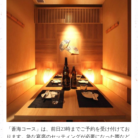
「蒼海コース」は、前日
23
時までご予約を受け付けてお
ります。急な宴席のセッティングが必要になった際など