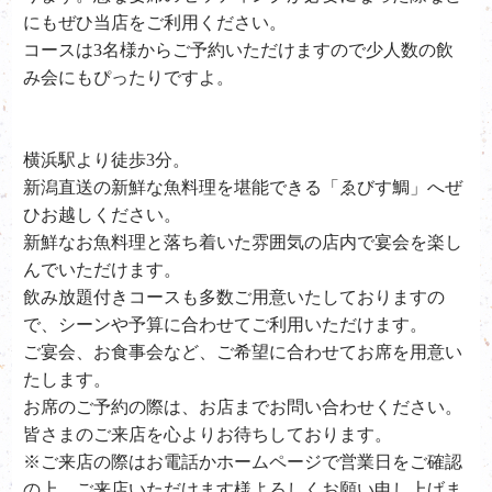
にもぜひ当店をご利用ください。
コースは
3
名様からご予約いただけますので少人数の飲
み会にもぴったりですよ。
横浜駅より徒歩3分。
新潟直送の新鮮な魚料理を堪能できる「ゑびす鯛」へぜ
ひお越しください。
新鮮なお魚料理と落ち着いた雰囲気の店内で宴会を楽し
んでいただけます。
飲み放題付きコースも多数ご用意いたしておりますの
で、シーンや予算に合わせてご利用いただけます。
ご宴会、お食事会など、ご希望に合わせてお席を用意い
たします。
お席のご予約の際は、お店までお問い合わせください。
皆さまのご来店を心よりお待ちしております。
※ご来店の際はお電話かホームページで営業日をご確認
の上、ご来店いただけます様よろしくお願い申し上げま