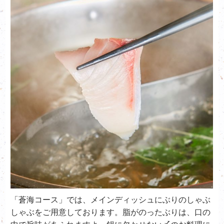
「蒼海コース」では、メインディッシュにぶりのしゃぶ
しゃぶをご用意しております。脂がのったぶりは、口の