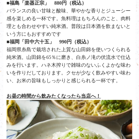
■福島「楽器正宗」 880円（税込）
バランスの良い甘味と酸味、華やかな香りとジューシー
感を楽しめる一杯です。魚料理はもちろんのこと、肉料
理とも合わせやすい純米酒。普段は日本酒を飲まないと
いう方にもおすすめです
■
福岡「田中六十五」 990円（税込）
福岡県糸島で栽培された上質な山田錦を使いつくられる
純米酒。山田錦を65％に磨き、白糸ノ滝の伏流水で仕込
みを行います。ハネ木搾りで雑味のないふくよかな味わ
いを作りだしております。クセが少なく飲みやすい味わ
い、お米の旨味もしっかりと感じられる一杯です。
お昼の時間から飲みたくなったら当店へ！