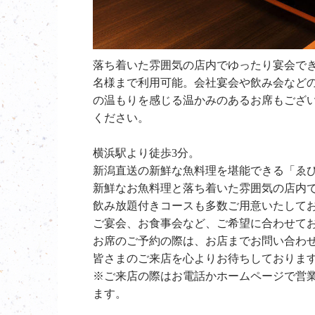
落ち着いた雰囲気の店内でゆったり宴会で
名様まで利用可能。会社宴会や飲み会など
の温もりを感じる温かみのあるお席もござ
ください。
横浜駅より徒歩3分。
新潟直送の新鮮な魚料理を堪能できる「ゑ
新鮮なお魚料理と落ち着いた雰囲気の店内
飲み放題付きコースも多数ご用意いたして
ご宴会、お食事会など、ご希望に合わせて
お席のご予約の際は、お店までお問い合わ
皆さまのご来店を心よりお待ちしておりま
※ご来店の際はお電話かホームページで営
ます。