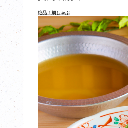
絶品！鯛しゃぶ