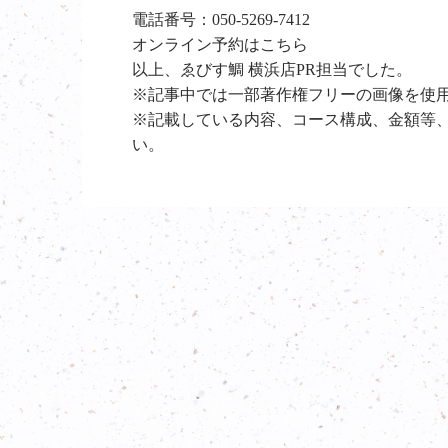
電話番号：
050-5269-7412
オンライン予約は
こちら
以上、ゑびす鯛 横浜店PR担当でした。
※記事中では一部著作権フリーの画像を使
※記載している内容、コース構成、金額等
い。