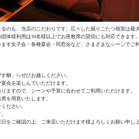
きるのも、当店のこだわりです。広々した掘りごたつ個室は最
の団体様利用は
30
名様以上でお座敷席の貸切にも対応できます
います女子会・各種宴会・同窓会など、さまざまなシーンでご
びす鯛」へぜひお越しください。
で宴会を楽しんでいただけます。
おりますので、シーンや予算に合わせてご利用いただけます。
お席を用意いたします。
せください。
す。
業日をご確認の上、ご来店いただけます様よろしくお願い申し