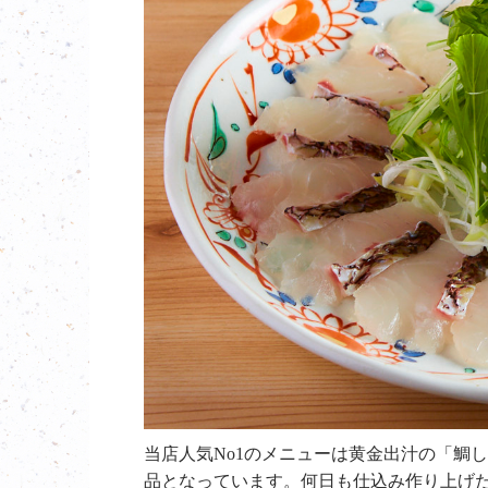
当店人気
No1
のメニューは黄金出汁の「鯛し
品となっています。何日も仕込み作り上げ