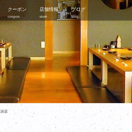
クーポン
店舗情報
ブログ
coupon
store
blog
横浜店