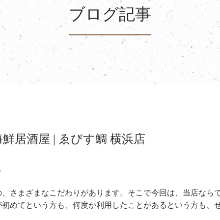
ブログ記事
鮮居酒屋 | ゑびす鯛 横浜店
。
の、さまざまなこだわりがあります。そこで今回は、当店なら
が初めてという方も、何度か利用したことがあるという方も、