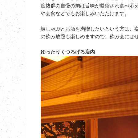
度抜群の自慢の鯛は旨味が凝縮され食べ応
や会食などでもお楽しみいただけます。
鯛しゃぶとお酒を満喫したいという方は、
の飲み放題も楽しめますので、飲み会には
ゆったりくつろげる店内