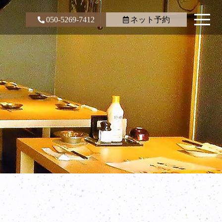
050-5269-7412
ネット予約