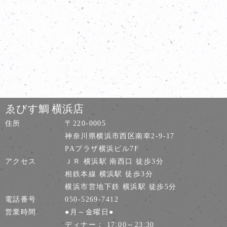
ゑびす鯛 横浜店
住所
〒220-0005
神奈川県横浜市西区南幸2-9-17
PAプラザ横浜ビル7F
アクセス
ＪＲ 横浜駅 南西口 徒歩3分
相鉄本線 横浜駅 徒歩3分
横浜市営地下鉄 横浜駅 徒歩5分
電話番号
050-5269-7412
営業時間
●月～金曜日●
ディナー： 17:00～23:30