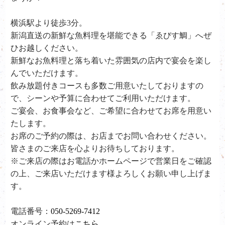
横浜駅より徒歩3分。
新潟直送の新鮮な魚料理を堪能できる「ゑびす鯛」へぜ
ひお越しください。
新鮮なお魚料理と落ち着いた雰囲気の店内で宴会を楽し
んでいただけます。
飲み放題付きコースも多数ご用意いたしておりますの
で、シーンや予算に合わせてご利用いただけます。
ご宴会、お食事会など、ご希望に合わせてお席を用意い
たします。
お席のご予約の際は、お店までお問い合わせください。
皆さまのご来店を心よりお待ちしております。
※ご来店の際はお電話かホームページで営業日をご確認
の上、ご来店いただけます様よろしくお願い申し上げま
す。
電話番号：
050-5269-7412
オンライン予約は
こちら