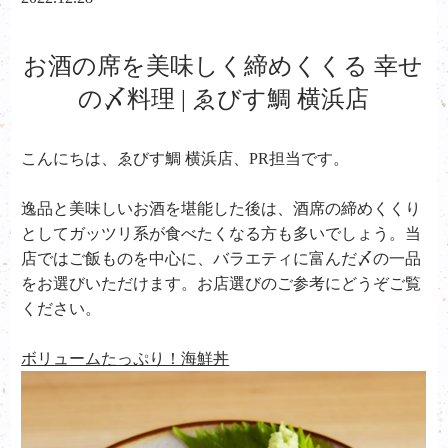
お酒の席を美味しく締めくくる 幸せ
の〆料理 | ゑびす鯛 横浜店
こんにちは、ゑびす鯛 横浜店、PR担当です。
逸品と美味しいお酒を堪能した後は、酒席の締めくくり
としてガッツリ系が食べたくなる方も多いでしょう。当
店ではご飯ものを中心に、バラエティに富んだ〆の一品
をお選びいただけます。お店選びのご参考にどうぞご覧
ください。
ボリュームたっぷり！海鮮丼