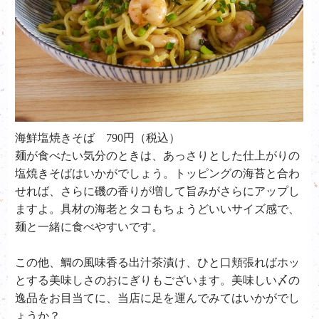
海鮮塩焼きそば
790
円（税込）
麺が食べたい気分のときは、あっさりとした仕上がりの
塩焼きそばはいかがでしょう。トッピングの海苔と合わ
せれば、さらに磯の香りが増して旨みがさらにアップし
ますよ。具材の海老とタコもちょうどいいサイズ感で、
麺と一緒に食べやすいです。
この他、鯛の風味香る出汁茶漬け、ひと口頬張ればホッ
とする美味しさのおにぎりもございます。美味しい〆の
逸品をお目当てに、当店に足を運んでみてはいかがでし
ょうか？