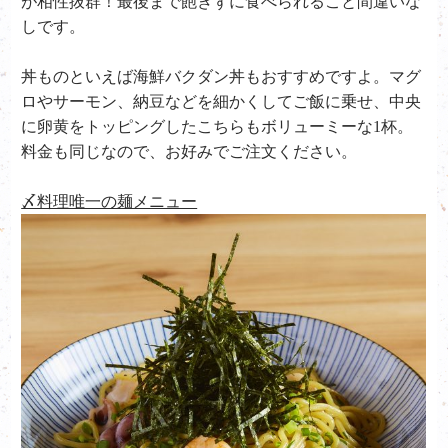
が相性抜群！最後まで飽きずに食べられること間違いな
しです。
丼ものといえば海鮮バクダン丼もおすすめですよ。マグ
ロやサーモン、納豆などを細かくしてご飯に乗せ、中央
に卵黄をトッピングしたこちらもボリューミーな
1
杯。
料金も同じなので、お好みでご注文ください。
〆料理唯一の麺メニュー