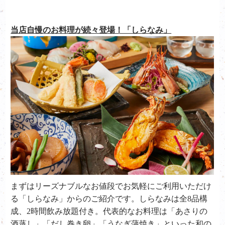
当店自慢のお料理が続々登場！「しらなみ」
まずはリーズナブルなお値段でお気軽にご利用いただけ
る「しらなみ」からのご紹介です。しらなみは全8品構
成、2時間飲み放題付き。代表的なお料理は「あさりの
酒蒸し」「だし巻き卵」「うなぎ蒲焼き」といった和の