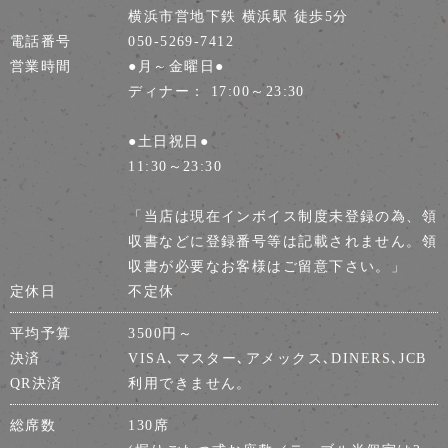
横浜市営地下鉄 横浜駅 徒歩5分
電話番号
050-5269-7412
営業時間
●月～金曜日●
ディナー： 17:00～23:30
●土日祝日●
11:30～23:30
「当店は現在インボイス制度未登録の為、領
収書などに登録番号等は記載されません。領
収書が必要なお客様はご留意下さい。」
定休日
不定休
平均予算
3500円～
決済
VISA､マスター､アメックス､DINERS､JCB
QR決済
利用できません。
総席数
130席