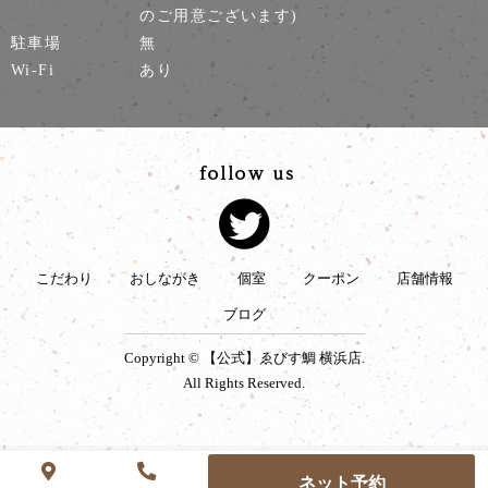
のご用意ございます)
駐車場
無
Wi-Fi
あり
こだわり
おしながき
個室
クーポン
店舗情報
ブログ
Copyright © 【公式】ゑびす鯛 横浜店.
All Rights Reserved.
ネット予約