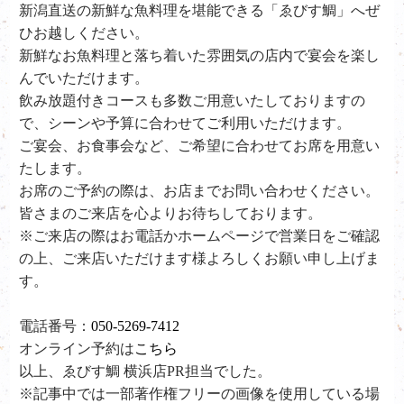
新潟直送の新鮮な魚料理を堪能できる「ゑびす鯛」へぜ
ひお越しください。
新鮮なお魚料理と落ち着いた雰囲気の店内で宴会を楽し
んでいただけます。
飲み放題付きコースも多数ご用意いたしておりますの
で、シーンや予算に合わせてご利用いただけます。
ご宴会、お食事会など、ご希望に合わせてお席を用意い
たします。
お席のご予約の際は、お店までお問い合わせください。
皆さまのご来店を心よりお待ちしております。
※ご来店の際はお電話かホームページで営業日をご確認
の上、ご来店いただけます様よろしくお願い申し上げま
す。
電話番号：
050-5269-7412
オンライン予約は
こちら
以上、ゑびす鯛 横浜店PR担当でした。
※記事中では一部著作権フリーの画像を使用している場