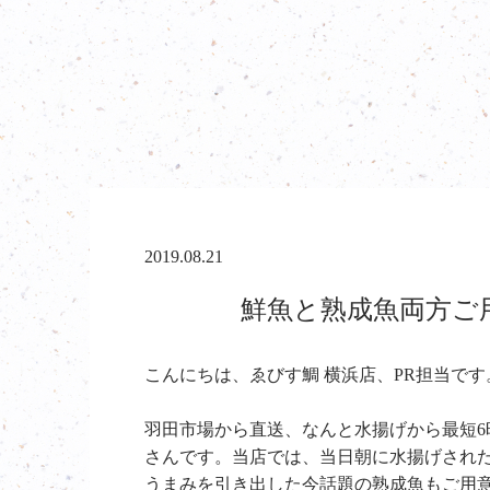
2019.08.21
鮮魚と熟成魚両方ご用
こんにちは、ゑびす鯛 横浜店、PR担当です
羽田市場から直送、なんと水揚げから最短
さんです。当店では、当日朝に水揚げされ
うまみを引き出した今話題の熟成魚もご用