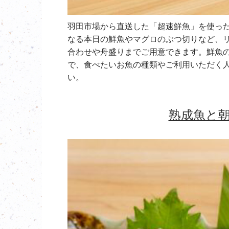
羽田市場から直送した「超速鮮魚」を使っ
なる本日の鮮魚やマグロのぶつ切りなど、
合わせや舟盛りまでご用意できます。鮮魚の
で、食べたいお魚の種類やご利用いただく
い。
熟成魚と