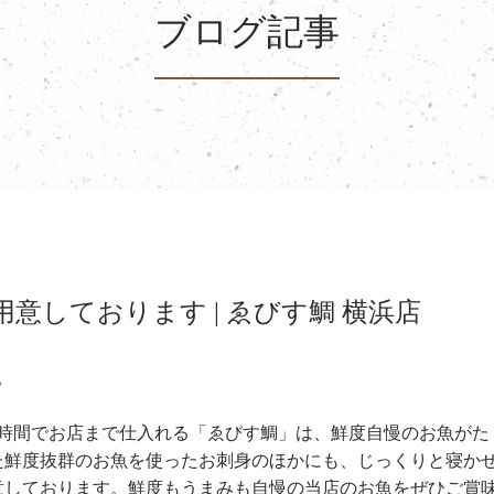
ブログ記事
意しております | ゑびす鯛 横浜店
。
6時間でお店まで仕入れる「ゑびす鯛」は、鮮度自慢のお魚がた
た鮮度抜群のお魚を使ったお刺身のほかにも、じっくりと寝か
意しております。鮮度もうまみも自慢の当店のお魚をぜひご賞