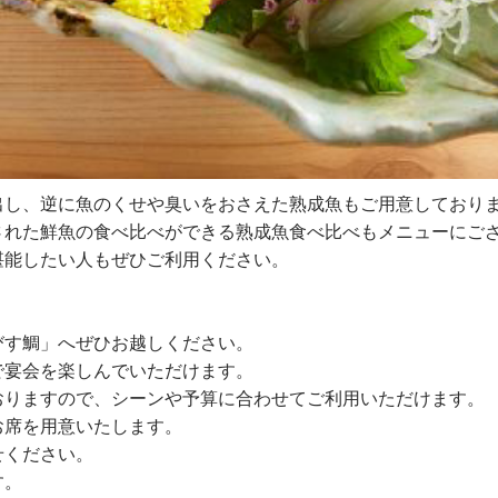
出し、逆に魚のくせや臭いをおさえた熟成魚もご用意しており
された鮮魚の食べ比べができる熟成魚食べ比べもメニューにご
堪能したい人もぜひご利用ください。
びす鯛」へぜひお越しください。
で宴会を楽しんでいただけます。
おりますので、シーンや予算に合わせてご利用いただけます。
お席を用意いたします。
せください。
す。