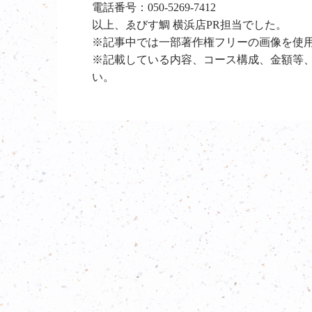
電話番号：
050-5269-7412
以上、ゑびす鯛 横浜店PR担当でした。
※記事中では一部著作権フリーの画像を使
※記載している内容、コース構成、金額等
い。