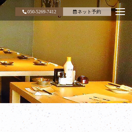
050-5269-7412
ネット予約