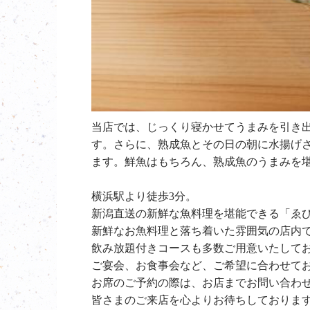
当店では、じっくり寝かせてうまみを引き
す。さらに、熟成魚とその日の朝に水揚げ
ます。鮮魚はもちろん、熟成魚のうまみを
横浜駅より徒歩3分。
新潟直送の新鮮な魚料理を堪能できる「ゑ
新鮮なお魚料理と落ち着いた雰囲気の店内
飲み放題付きコースも多数ご用意いたして
ご宴会、お食事会など、ご希望に合わせて
お席のご予約の際は、お店までお問い合わ
皆さまのご来店を心よりお待ちしておりま