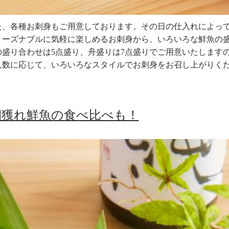
た、各種お刺身もご用意しております。その日の仕入れによっ
リーズナブルに気軽に楽しめるお刺身から、いろいろな鮮魚の
盛り合わせは5点盛り、舟盛りは7点盛りでご用意いたします
人数に応じて、いろいろなスタイルでお刺身をお召し上がりく
朝獲れ鮮魚の食べ比べも！