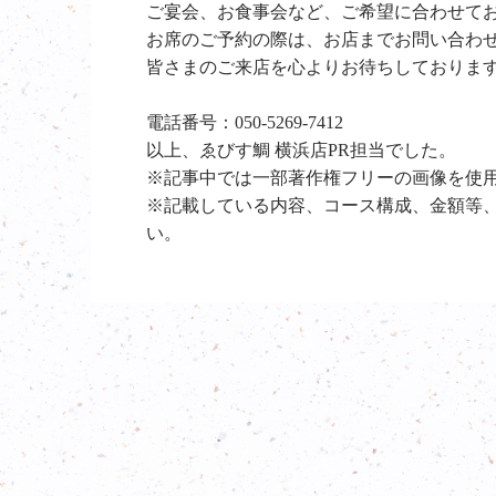
ご宴会、お食事会など、ご希望に合わせて
お席のご予約の際は、お店までお問い合わ
皆さまのご来店を心よりお待ちしておりま
電話番号：
050-5269-7412
以上、ゑびす鯛 横浜店PR担当でした。
※記事中では一部著作権フリーの画像を使
※記載している内容、コース構成、金額等
い。