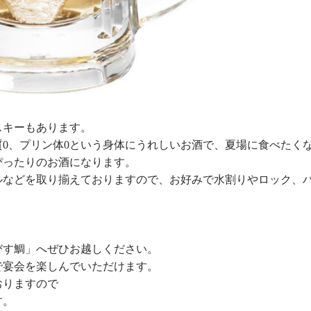
スキーもあります。
0、プリン体0という身体にうれしいお酒で、夏場に食べたく
ぴったりのお酒になります。
ルなどを取り揃えておりますので、お好みで水割りやロック、
びす鯛」へぜひお越しください。
で宴会を楽しんでいただけます。
おりますので
す。