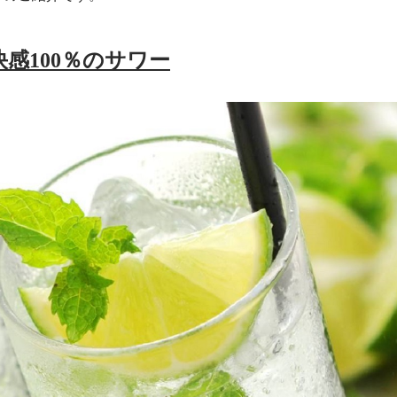
快感100％のサワー