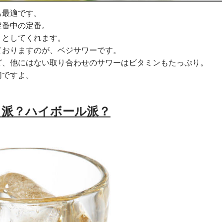
も最適です。
定番中の定番。
りとしてくれます。
ておりますのが、ベジサワーです。
ど、他にはない取り合わせのサワーはビタミンもたっぷり。
切ですよ。
り派？ハイボール派？