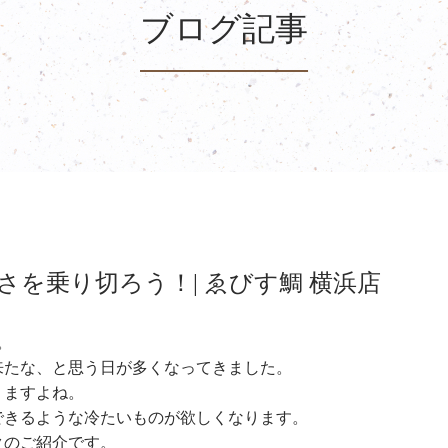
ブログ記事
を乗り切ろう！| ゑびす鯛 横浜店
。
来たな、と思う日が多くなってきました。
りますよね。
できるような冷たいものが欲しくなります。
クのご紹介です。