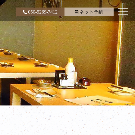
050-5269-7412
ネット予約