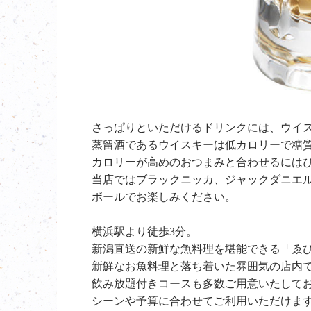
さっぱりといただけるドリンクには、ウイ
蒸留酒であるウイスキーは低カロリーで糖質
カロリーが高めのおつまみと合わせるには
当店ではブラックニッカ、ジャックダニエ
ボールでお楽しみください。
横浜駅より徒歩3分。
新潟直送の新鮮な魚料理を堪能できる「ゑ
新鮮なお魚料理と落ち着いた雰囲気の店内
飲み放題付きコースも多数ご用意いたして
シーンや予算に合わせてご利用いただけま