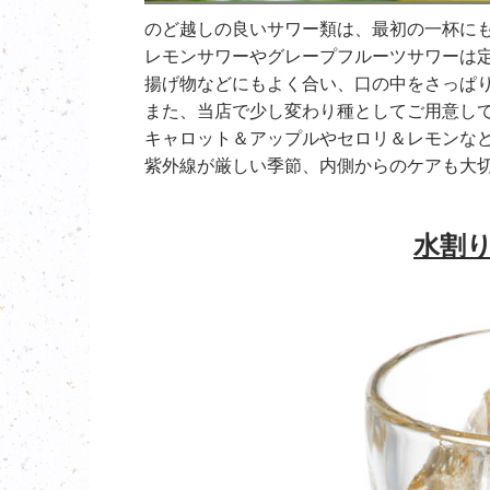
のど越しの良いサワー類は、最初の一杯に
レモンサワーやグレープフルーツサワーは
揚げ物などにもよく合い、口の中をさっぱ
また、当店で少し変わり種としてご用意し
キャロット＆アップルやセロリ＆レモンな
紫外線が厳しい季節、内側からのケアも大
水割