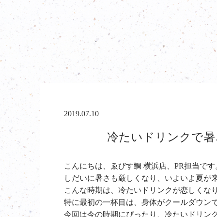
2019.07.10
冷たいドリンクで暑さ
こんにちは、ゑびす鯛 横浜店、PR担当です
しだいに暑さも厳しくなり、いよいよ夏が
こんな時期は、冷たいドリンクが恋しくな
特に最初の一杯目は、身体がクールダウン
今回は今の時期にぴったり、冷たいドリン