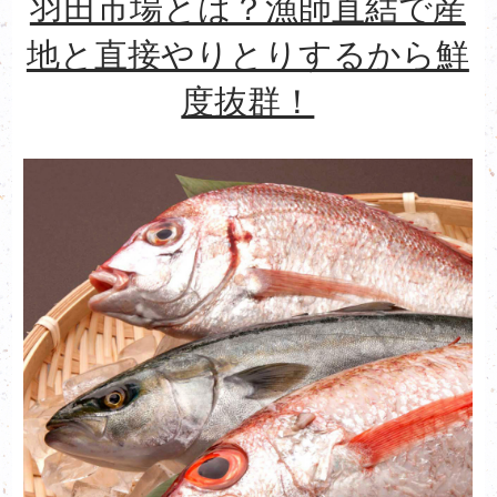
羽田市場とは？漁師直結で産
地と直接やりとりするから鮮
度抜群！