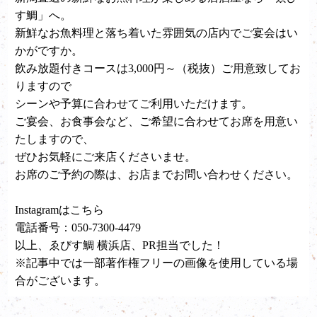
す鯛」へ。
新鮮なお魚料理と落ち着いた雰囲気の店内でご宴会はい
かがですか。
飲み放題付きコースは3,000円～（税抜）ご用意致してお
りますので
シーンや予算に合わせてご利用いただけます。
ご宴会、お食事会など、ご希望に合わせてお席を用意い
たしますので、
ぜひお気軽にご来店くださいませ。
お席のご予約の際は、お店までお問い合わせください。
Instagramは
こちら
電話番号：050-7300-4479
以上、ゑびす鯛 横浜店、PR担当でした！
※記事中では一部著作権フリーの画像を使用している場
合がございます。