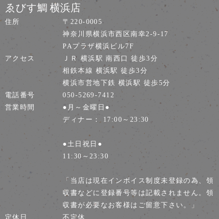
ゑびす鯛 横浜店
住所
〒220-0005
神奈川県横浜市西区南幸2-9-17
PAプラザ横浜ビル7F
アクセス
ＪＲ 横浜駅 南西口 徒歩3分
相鉄本線 横浜駅 徒歩3分
横浜市営地下鉄 横浜駅 徒歩5分
電話番号
050-5269-7412
営業時間
●月～金曜日●
ディナー： 17:00～23:30
●土日祝日●
11:30～23:30
「当店は現在インボイス制度未登録の為、領
収書などに登録番号等は記載されません。領
収書が必要なお客様はご留意下さい。」
定休日
不定休