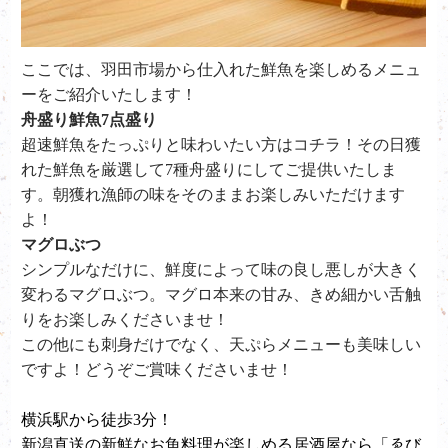
ここでは、羽田市場から仕入れた鮮魚を楽しめるメニュ
ーをご紹介いたします！
舟盛り鮮魚7点盛り
超速鮮魚をたっぷりと味わいたい方はコチラ！その日獲
れた鮮魚を厳選して7種舟盛りにしてご提供いたしま
す。朝獲れ漁師の味をそのままお楽しみいただけます
よ！
マグロぶつ
シンプルなだけに、鮮度によって味の良し悪しが大きく
変わるマグロぶつ。マグロ本来の甘み、きめ細かい舌触
りをお楽しみくださいませ！
この他にも刺身だけでなく、天ぷらメニューも美味しい
ですよ！どうぞご賞味くださいませ！
横浜駅から徒歩3分！
新潟直送の新鮮なお魚料理が楽しめる居酒屋なら「ゑび