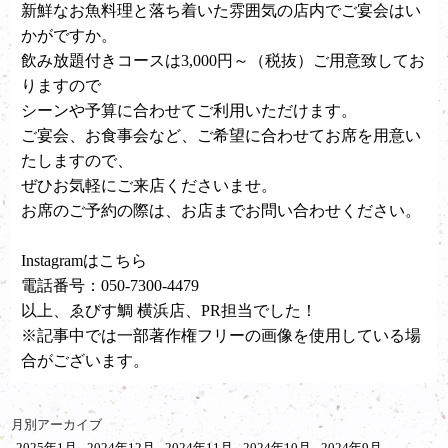
新鮮なお魚料理と落ち着いた雰囲気の店内でご宴会はい
かがですか。
飲み放題付きコースは3,000円～（税抜）ご用意致してお
りますので
シーンや予算に合わせてご利用いただけます。
ご宴会、お食事会など、ご希望に合わせてお席を用意い
たしますので、
ぜひお気軽にご来店くださいませ。
お席のご予約の際は、お店までお問い合わせください。
Instagramは
こちら
電話番号：050-7300-4479
以上、ゑびす鯛 横浜店、PR担当でした！
※記事中では一部著作権フリーの画像を使用している場
合がございます。
月別アーカイブ
2025年1月
2024年12月
2024年11月
2024年10月
2024年9月