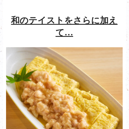
和のテイストをさらに加え
て…