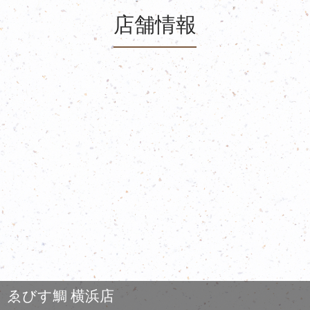
店舗情報
ゑびす鯛 横浜店