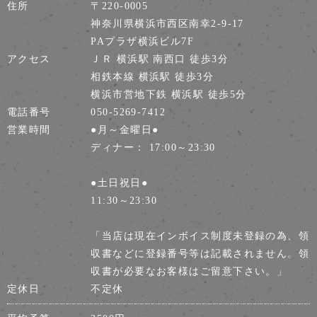
住所
〒220-0005
神奈川県横浜市西区南幸2-9-17
PAプラザ横浜ビル7F
アクセス
ＪＲ 横浜駅 南西口 徒歩3分
相鉄本線 横浜駅 徒歩3分
横浜市営地下鉄 横浜駅 徒歩5分
電話番号
050-5269-7412
営業時間
●月～金曜日●
ディナー： 17:00～23:30
●土日祝日●
11:30～23:30
「当店は現在インボイス制度未登録の為、領
収書などに登録番号等は記載されません。領
収書が必要なお客様はご留意下さい。」
定休日
不定休