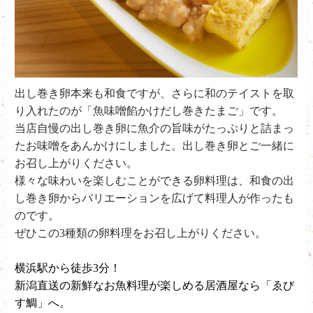
出し巻き卵本来も和食ですが、さらに和のテイストを取
り入れたのが「魚味噌餡かけだし巻きたまご」です。
当店自慢の出し巻き卵に魚介の旨味がたっぷりと詰まっ
たお味噌をあんかけにしました。出し巻き卵とご一緒に
お召し上がりください。
様々な味わいを楽しむことができる卵料理は、和食の出
し巻き卵からバリエーションを広げて料理人が作ったも
のです。
ぜひこの3種類の卵料理をお召し上がりください。
横浜駅から徒歩3分！
新潟直送の新鮮なお魚料理が楽しめる居酒屋なら「ゑび
す鯛」へ。