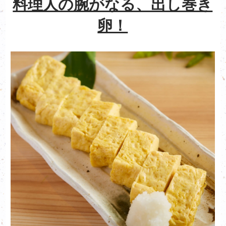
料理人の腕がなる、出し巻き
卵！