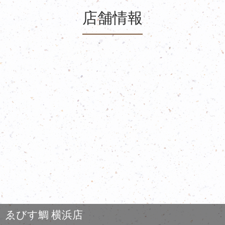
店舗情報
ゑびす鯛 横浜店