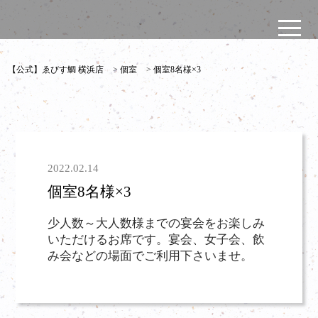
【公式】ゑびす鯛 横浜店
>
個室
>
個室8名様×3
2022.02.14
個室8名様×3
少人数～大人数様までの宴会をお楽しみ
いただけるお席です。宴会、女子会、飲
み会などの場面でご利用下さいませ。