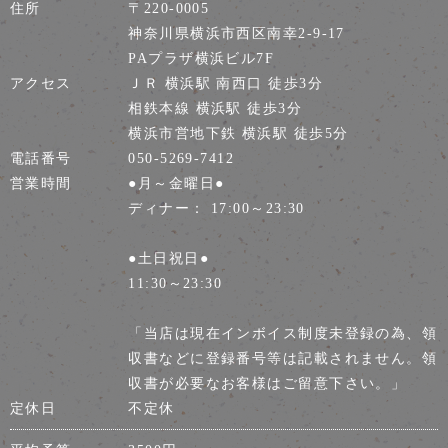
住所
〒220-0005
神奈川県横浜市西区南幸2-9-17
PAプラザ横浜ビル7F
アクセス
ＪＲ 横浜駅 南西口 徒歩3分
相鉄本線 横浜駅 徒歩3分
横浜市営地下鉄 横浜駅 徒歩5分
電話番号
050-5269-7412
営業時間
●月～金曜日●
ディナー： 17:00～23:30
●土日祝日●
11:30～23:30
「当店は現在インボイス制度未登録の為、領
収書などに登録番号等は記載されません。領
収書が必要なお客様はご留意下さい。」
定休日
不定休