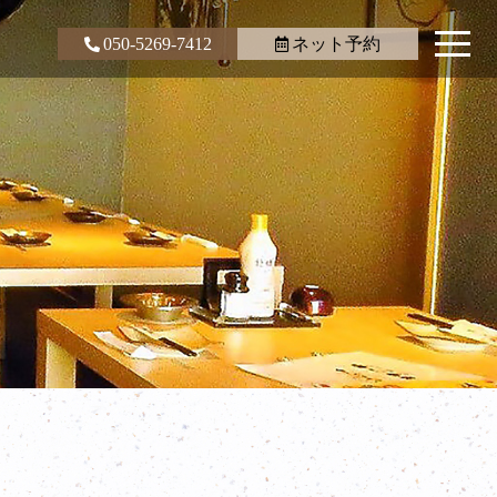
050-5269-7412
ネット予約