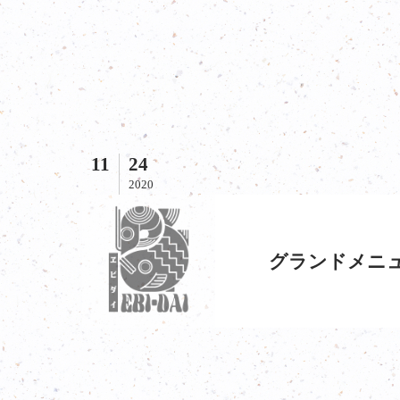
11
24
2020
グランドメニ