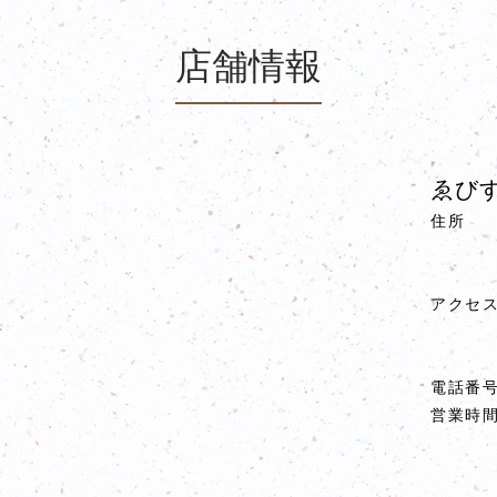
店舗情報
ゑびす
住所
アクセ
電話番
営業時