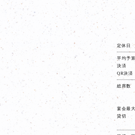
定休日
平均予
決済
QR決済
総席数
宴会最
貸切