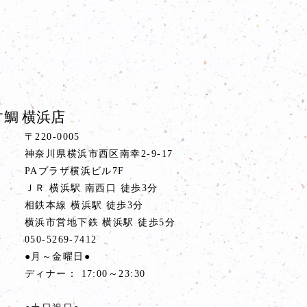
鯛 横浜店
〒220-0005
神奈川県横浜市西区南幸2-9-17
PAプラザ横浜ビル7F
ス
ＪＲ 横浜駅 南西口 徒歩3分
相鉄本線 横浜駅 徒歩3分
横浜市営地下鉄 横浜駅 徒歩5分
号
050-5269-7412
間
●月～金曜日●
ディナー： 17:00～23:30