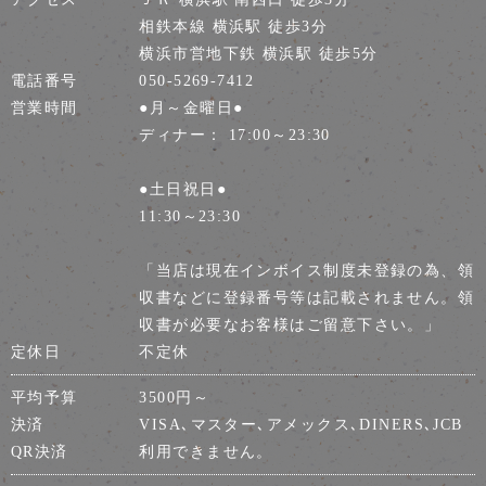
相鉄本線 横浜駅 徒歩3分
横浜市営地下鉄 横浜駅 徒歩5分
電話番号
050-5269-7412
営業時間
●月～金曜日●
ディナー： 17:00～23:30
●土日祝日●
11:30～23:30
「当店は現在インボイス制度未登録の為、領
収書などに登録番号等は記載されません。領
収書が必要なお客様はご留意下さい。」
定休日
不定休
平均予算
3500円～
決済
VISA､マスター､アメックス､DINERS､JCB
QR決済
利用できません。