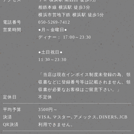
相鉄本線 横浜駅 徒歩3分
横浜市営地下鉄 横浜駅 徒歩5分
電話番号
050-5269-7412
営業時間
●月～金曜日●
ディナー： 17:00～23:30
●土日祝日●
11:30～23:30
「当店は現在インボイス制度未登録の為、領
収書などに登録番号等は記載されません。領
収書が必要なお客様はご留意下さい。」
定休日
不定休
平均予算
3500円～
決済
VISA､マスター､アメックス､DINERS､JCB
QR決済
利用できません。