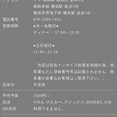
相鉄本線 横浜駅 徒歩3分
横浜市営地下鉄 横浜駅 徒歩5分
電話番号
050-5269-7412
営業時間
●月～金曜日●
ディナー： 17:00～23:30
●土日祝日●
11:30～23:30
「当店は現在インボイス制度未登録の為、領
収書などに登録番号等は記載されません。領
収書が必要なお客様はご留意下さい。」
定休日
不定休
平均予算
3500円～
決済
VISA､マスター､アメックス､DINERS､JCB
QR決済
利用できません。