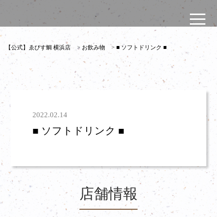
【公式】ゑびす鯛 横浜店
>
お飲み物
>
■ ソフトドリンク ■
2022.02.14
■ ソフトドリンク ■
店舗情報