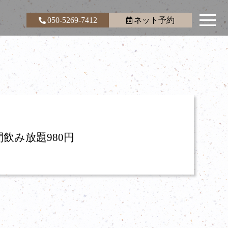
050-5269-7412
ネット予約
飲み放題980円