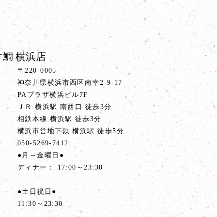
鯛 横浜店
〒220-0005
神奈川県横浜市西区南幸2-9-17
PAプラザ横浜ビル7F
ス
ＪＲ 横浜駅 南西口 徒歩3分
相鉄本線 横浜駅 徒歩3分
横浜市営地下鉄 横浜駅 徒歩5分
号
050-5269-7412
間
●月～金曜日●
ディナー： 17:00～23:30
●土日祝日●
11:30～23:30