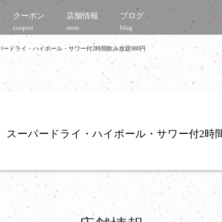
クーポン
店舗情報
ブログ
coupon
store
blog
パードライ・ハイボール・サワー付2時間飲み放題980円
】 スーパードライ・ハイボール・サワー付2時間