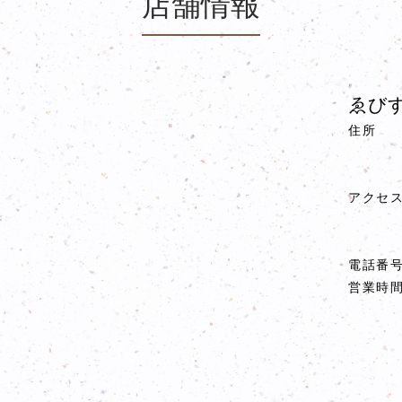
店舗情報
ゑびす
住所
アクセ
電話番
営業時