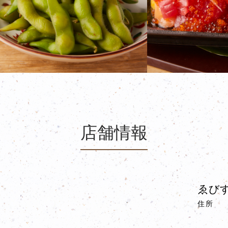
店舗情報
ゑびす
住所