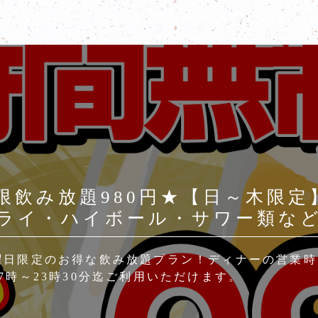
限飲み放題980円★【日～木限定】
ライ・ハイボール・サワー類な
曜日限定のお得な飲み放題プラン！ディナーの営業時
17時～23時30分迄ご利用いただけます。