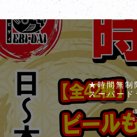
★時間無制
スーパード