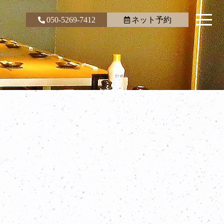
050-5269-7412
ネット予約