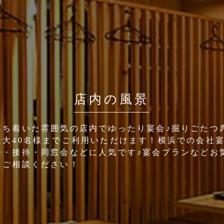
店内の風景
落ち着いた雰囲気の店内でゆったり宴会♪掘りごたつ
最大40名様までご利用いただけます！横浜での会社
会・接待・同窓会などに人気です♪宴会プランなどお
にご相談ください！