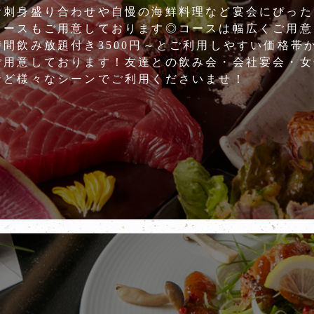
お刺身盛り合わせや自慢の海鮮料理など宴会にぴった
コースもご用意しております◎コースは幅広くご用意
時間飲み放題付き3500円～とご利用しやすい価格帯
ご用意しております！友達との飲み会・会社宴会・女
など様々なシーンでご利用くださいませ！