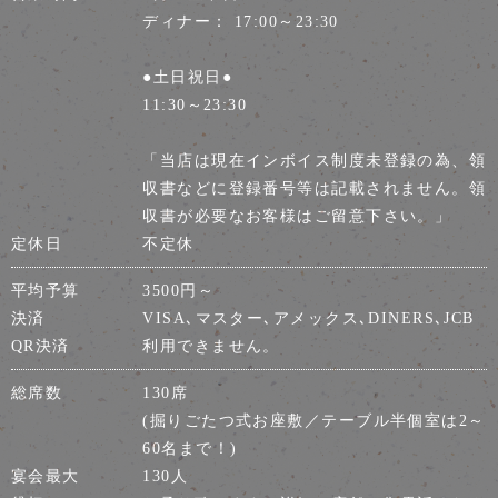
ディナー： 17:00～23:30
●土日祝日●
11:30～23:30
「当店は現在インボイス制度未登録の為、領
収書などに登録番号等は記載されません。領
収書が必要なお客様はご留意下さい。」
定休日
不定休
平均予算
3500円～
決済
VISA､マスター､アメックス､DINERS､JCB
QR決済
利用できません。
総席数
130席
(掘りごたつ式お座敷／テーブル半個室は2～
60名まで！)
宴会最大
130人